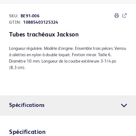
SKU:
BE91-006
GTIN:
10885403125324
Tubes trachéaux Jackson
Longueur régulière. Modèle d'origine. Ensemble trois pièces. Verrou
à ailettes en nylon à double loquet. Finition miroir. Taille 6.
Diamètre 10 mm. Longueur de la courbe extérieure 3-1/4 po
(8,3 cm).
Spécifications
Spécification