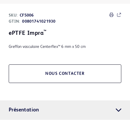
SKU:
CF5006
GTIN:
00801741021930
™
ePTFE Impra
Greffon vasculaire Centerflex™ 6 mm x 50 cm
NOUS CONTACTER
Présentation