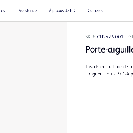
ces
Assistance
À propos de BD
Carrières
SKU:
CH2426-001
G
Porte-aiguill
Inserts en carbure de t
Longueur totale 9-1/4 p