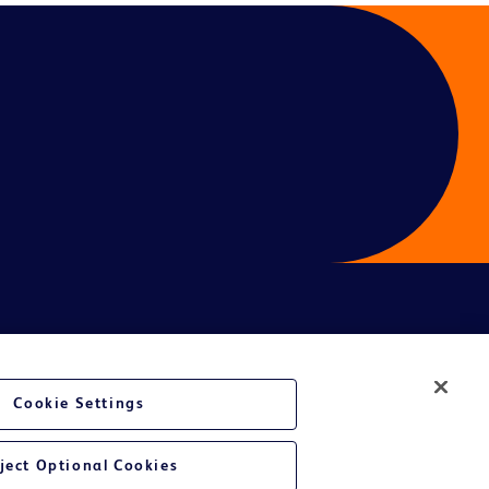
é du site Web
Cookie Settings
ject Optional Cookies