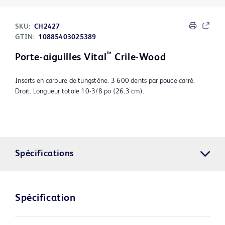
SKU:
CH2427
GTIN:
10885403025389
™
Porte-aiguilles Vital
Crile-Wood
Inserts en carbure de tungstène. 3 600 dents par pouce carré.
Droit. Longueur totale 10-3/8 po (26,3 cm).
Spécifications
Spécification