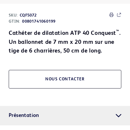
SKU:
CQF5072
GTIN:
00801741060199
™
Cathéter de dilatation ATP 40 Conquest
.
Un ballonnet de 7 mm x 20 mm sur une
tige de 6 charrières, 50 cm de long.
NOUS CONTACTER
Présentation