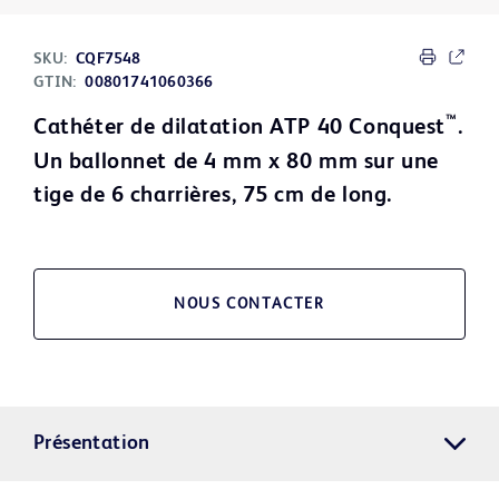
SKU:
CQF7548
GTIN:
00801741060366
™
Cathéter de dilatation ATP 40 Conquest
.
Un ballonnet de 4 mm x 80 mm sur une
tige de 6 charrières, 75 cm de long.
NOUS CONTACTER
Présentation