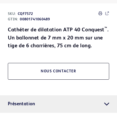
SKU:
CQF7572
GTIN:
00801741060489
™
Cathéter de dilatation ATP 40 Conquest
.
Un ballonnet de 7 mm x 20 mm sur une
tige de 6 charrières, 75 cm de long.
NOUS CONTACTER
Présentation