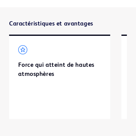
Caractéristiques et avantages
Force qui atteint de hautes
S
atmosphères