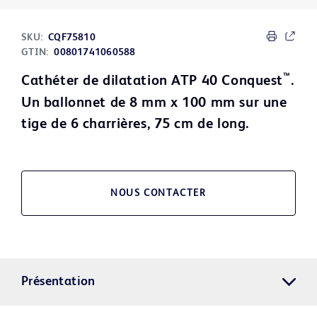
SKU:
CQF75810
GTIN:
00801741060588
™
Cathéter de dilatation ATP 40 Conquest
.
Un ballonnet de 8 mm x 100 mm sur une
tige de 6 charrières, 75 cm de long.
NOUS CONTACTER
Présentation