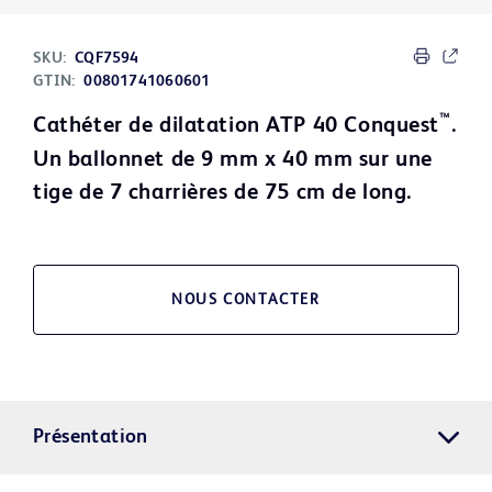
SKU:
CQF7594
GTIN:
00801741060601
™
Cathéter de dilatation ATP 40 Conquest
.
Un ballonnet de 9 mm x 40 mm sur une
tige de 7 charrières de 75 cm de long.
NOUS CONTACTER
Présentation