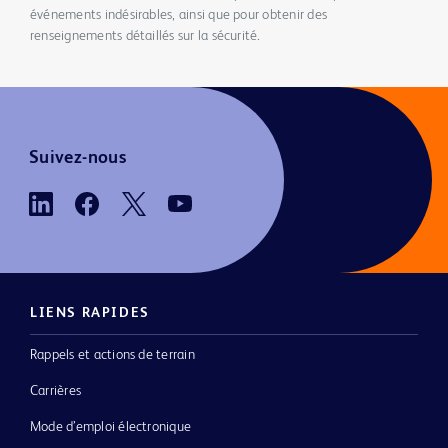
événements indésirables, ainsi que pour obtenir des
renseignements détaillés sur la sécurité.
Suivez-nous
LIENS RAPIDES
Rappels et actions de terrain
Carrières
Mode d’emploi électronique