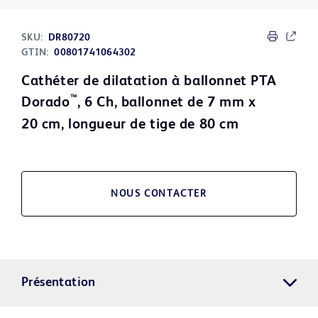
SKU:
DR80720
GTIN:
00801741064302
Cathéter de dilatation à ballonnet PTA
™
Dorado
, 6 Ch, ballonnet de 7 mm x
20 cm, longueur de tige de 80 cm
NOUS CONTACTER
Présentation