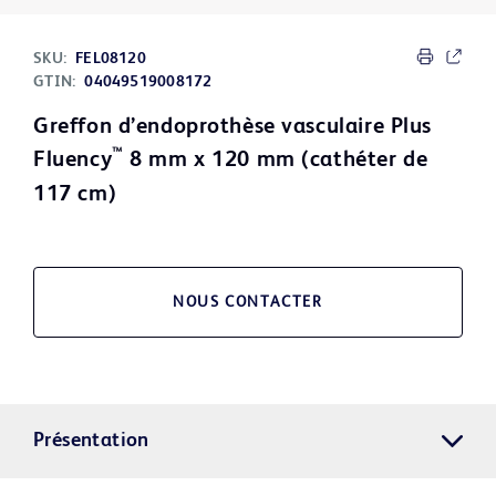
SKU:
FEL08120
GTIN:
04049519008172
Greffon d’endoprothèse vasculaire Plus
™
Fluency
8 mm x 120 mm (cathéter de
117 cm)
NOUS CONTACTER
Présentation