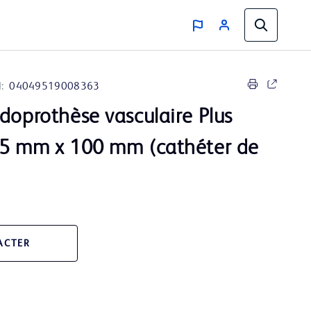
:
04049519008363
doprothèse vasculaire Plus
5 mm x 100 mm (cathéter de
ACTER