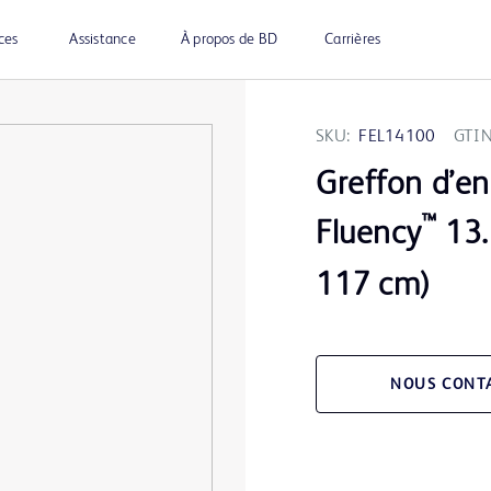
ces
Assistance
À propos de BD
Carrières
SKU:
FEL14100
GTIN
Greffon d’en
™
Fluency
13.
117 cm)
NOUS CONT