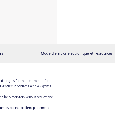
ons
Mode d’emploi électronique et ressources
d lengths for the treatment of in-
 lesions* in patients with AV grafts
 to help maintain venous real estate
rkers aid in excellent placement