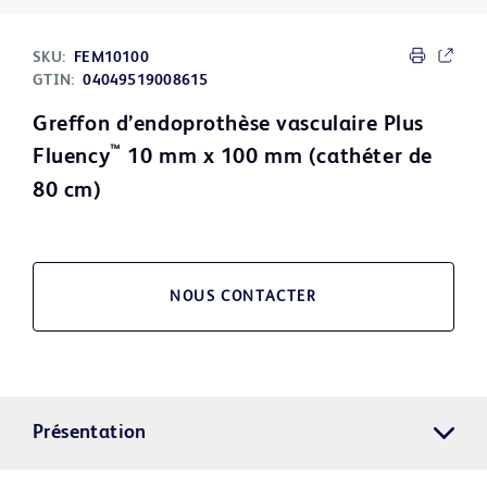
SKU:
FEM10100
GTIN:
04049519008615
Greffon d’endoprothèse vasculaire Plus
™
Fluency
10 mm x 100 mm (cathéter de
80 cm)
NOUS CONTACTER
Présentation