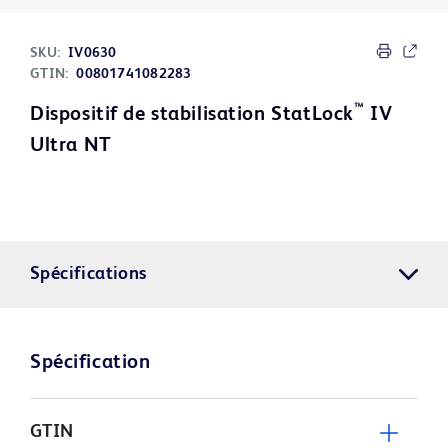
SKU:
IV0630
GTIN:
00801741082283
™
Dispositif de stabilisation StatLock
IV
Ultra NT
Spécifications
Spécification
GTIN