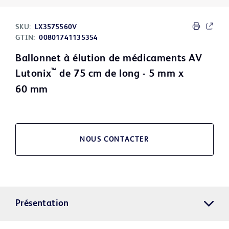
SKU:
LX3575560V
GTIN:
00801741135354
Ballonnet à élution de médicaments AV
™
Lutonix
de 75 cm de long - 5 mm x
60 mm
NOUS CONTACTER
Présentation