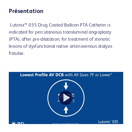
Présentation
Lutonix™ 035 Drug Coated Balloon PTA Catheter is
indicated for percutaneous transluminal angioplasty
(PTA), after pre-dilatation, for treatment of stenotic
lesions of dysfunctional native arteriovenous dialysis
fistulae.
Play