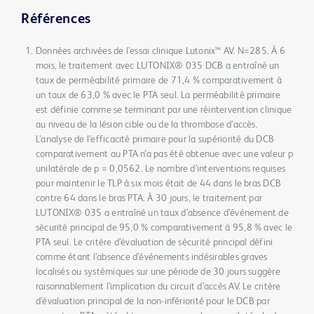
Références
Données archivées de l’essai clinique Lutonix™ AV. N=285. À 6
mois, le traitement avec LUTONIX® 035 DCB a entraîné un
taux de perméabilité primaire de 71,4 % comparativement à
un taux de 63,0 % avec le PTA seul. La perméabilité primaire
est définie comme se terminant par une réintervention clinique
au niveau de la lésion cible ou de la thrombose d’accès.
L’analyse de l’efficacité primaire pour la supériorité du DCB
comparativement au PTA n’a pas été obtenue avec une valeur p
unilatérale de p = 0,0562. Le nombre d’interventions requises
pour maintenir le TLP à six mois était de 44 dans le bras DCB
contre 64 dans le bras PTA. À 30 jours, le traitement par
LUTONIX® 035 a entraîné un taux d’absence d’événement de
sécurité principal de 95,0 % comparativement à 95,8 % avec le
PTA seul. Le critère d’évaluation de sécurité principal défini
comme étant l’absence d’événements indésirables graves
localisés ou systémiques sur une période de 30 jours suggère
raisonnablement l’implication du circuit d’accès AV. Le critère
d’évaluation principal de la non-infériorité pour le DCB par