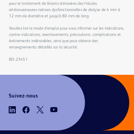
pour le traitement de lésions sténosées des fistules
artérioveineuses natives dysfonctionnelles de dialyse de 4 mm à
12 mm de diamètre et jusqu’à 80 mm de long.
Veuillez lire le mode d’emploi pour vous informer sur les indications,
contre-indications, avertissements, précautions, complications et
événements indésirables, ainsi que pour obtenir des
renseignements détaillés sur la sécurité.
BD-23451
Suivez-nous