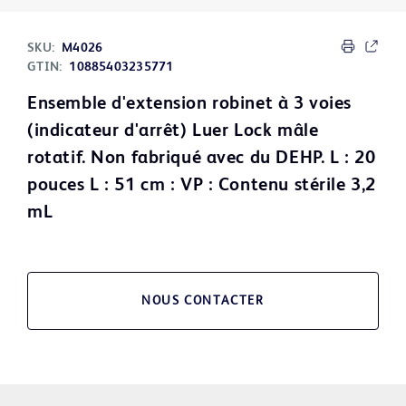
SKU:
M4026
GTIN:
10885403235771
Ensemble d'extension robinet à 3 voies
(indicateur d'arrêt) Luer Lock mâle
rotatif. Non fabriqué avec du DEHP. L : 20
pouces L : 51 cm : VP : Contenu stérile 3,2
mL
NOUS CONTACTER