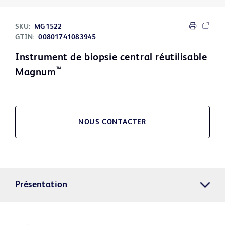
SKU:
MG1522
GTIN:
00801741083945
Instrument de biopsie central réutilisable
™
Magnum
NOUS CONTACTER
Présentation