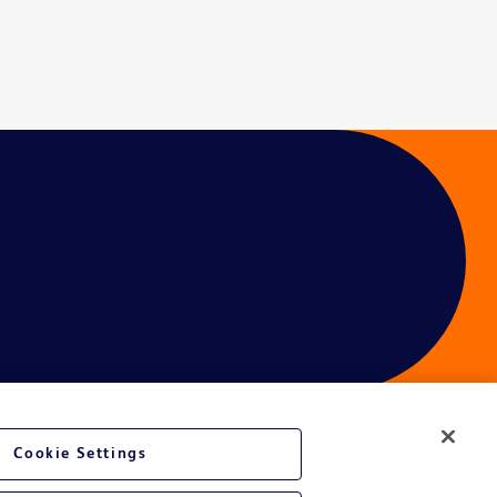
Cookie Settings
é du site Web