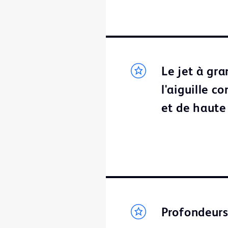
Le jet à gra
l'aiguille 
et de haute
Profondeur