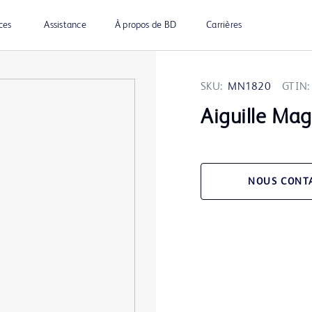
ces
Assistance
À propos de BD
Carrières
SKU:
MN1820
GTIN:
Aiguille Ma
NOUS CONT