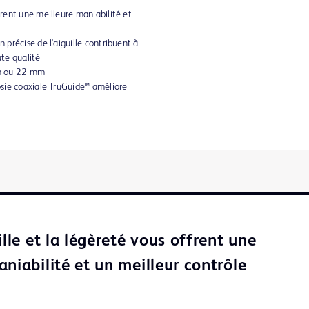
frent une meilleure maniabilité et
n précise de l'aiguille contribuent à
te qualité
mm ou 22 mm
opsie coaxiale TruGuide™ améliore
ille et la légèreté vous offrent une
niabilité et un meilleur contrôle