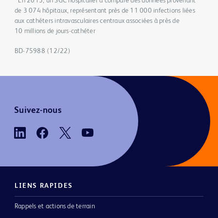
* En 2013, un SGC hospitalier a comparé des données provenant
de 3 074 hôpitaux, représentant près de 11 000 infections liées
aux cathéters intravasculaires centraux associées à près de
10 millions de jours-cathéter
BD-75988 (12/22)
Suivez-nous
LIENS RAPIDES
Rappels et actions de terrain