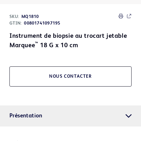
SKU:
MQ1810
GTIN:
00801741097195
Instrument de biopsie au trocart jetable
™
Marquee
18 G x 10 cm
NOUS CONTACTER
Présentation