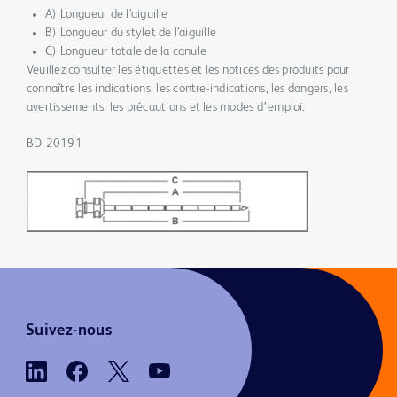
A) Longueur de l’aiguille
B) Longueur du stylet de l’aiguille
C) Longueur totale de la canule
Veuillez consulter les étiquettes et les notices des produits pour
connaître les indications, les contre-indications, les dangers, les
avertissements, les précautions et les modes dʼemploi.
BD-20191
Suivez-nous