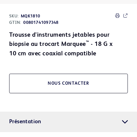
SKU:
MQK1810
GTIN:
00801741097348
Trousse d'instruments jetables pour
™
biopsie au trocart Marquee
- 18 G x
10 cm avec coaxial compatible
NOUS CONTACTER
Présentation