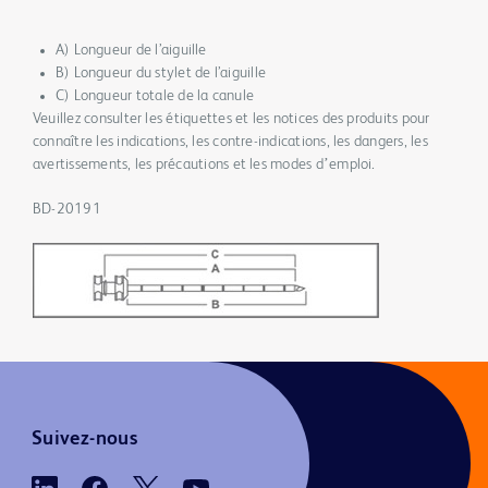
A) Longueur de l’aiguille
B) Longueur du stylet de l’aiguille
C) Longueur totale de la canule
Veuillez consulter les étiquettes et les notices des produits pour
connaître les indications, les contre-indications, les dangers, les
avertissements, les précautions et les modes dʼemploi.
BD-20191
Suivez-nous