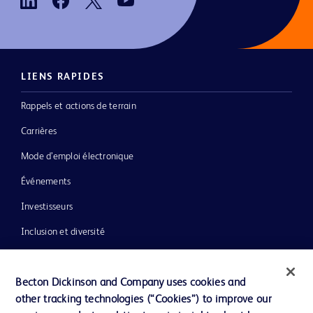
LIENS RAPIDES
Rappels et actions de terrain
Carrières
Mode d’emploi électronique
Événements
Investisseurs
Inclusion et diversité
Littérature
Actualités, médias et blogs
Becton Dickinson and Company uses cookies and
other tracking technologies (“Cookies”) to improve our
Notre entreprise