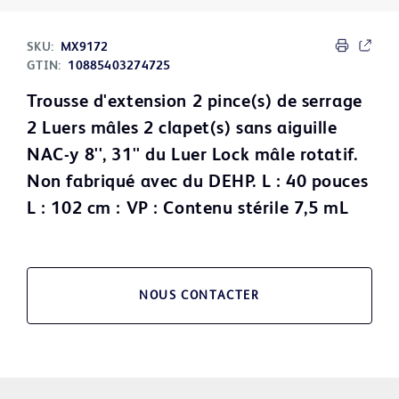
SKU:
MX9172
GTIN:
10885403274725
Trousse d'extension 2 pince(s) de serrage
2 Luers mâles 2 clapet(s) sans aiguille
NAC-y 8'', 31'' du Luer Lock mâle rotatif.
Non fabriqué avec du DEHP. L : 40 pouces
L : 102 cm : VP : Contenu stérile 7,5 mL
NOUS CONTACTER