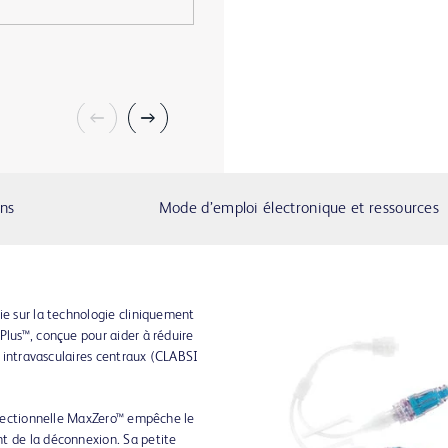
ons
Mode d’emploi électronique et ressources
ie sur la technologie cliniquement
Plus™, conçue pour aider à réduire
rs intravasculaires centraux (CLABSI
directionnelle MaxZero™ empêche le
t de la déconnexion. Sa petite