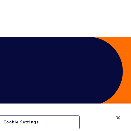
Cookie Settings
é du site Web