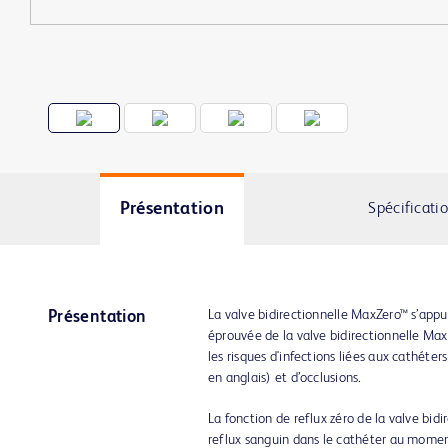
Présentation
Spécificati
La valve bidirectionnelle MaxZero™ s’appu
Présentation
éprouvée de la valve bidirectionnelle Max
les risques d'infections liées aux cathéte
en anglais) et d’occlusions.
La fonction de reflux zéro de la valve bi
reflux sanguin dans le cathéter au momen