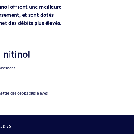
inol offrent une meilleure
rasement, et sont dotés
et des débits plus élevés.
nitinol
crasement
ettre des débits plus élevés
PIDES