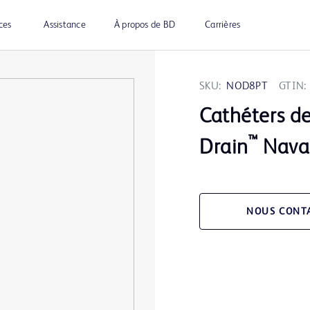
ces
Assistance
À propos de BD
Carrières
SKU:
NOD8PT
GTIN:
Cathéters de
™
Drain
Nava
NOUS CONT