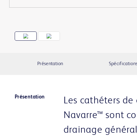
Présentation
Spécification
Présentation
Les cathéters de
Navarre™ sont co
drainage général 