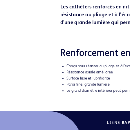
Les cathéters renforcés en nit
résistance au pliage et à l’éc
d'une grande lumière qui perm
Renforcement en 
Conçu pour résister au pliage et à l'é
Résistance axiale améliorée
Surface lisse et lubrifiante
Paroi fine, grande lumière
Le grand diamètre intérieur peut perm
LIENS RA