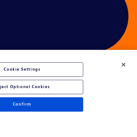
Cookie Settings
é du site Web
ject Optional Cookies
Confirm