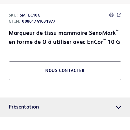
SKU:
SMTEC10G
GTIN:
00801741031977
™
Marqueur de tissu mammaire SenoMark
™
en forme de O à utiliser avec EnCor
10 G
NOUS CONTACTER
Présentation