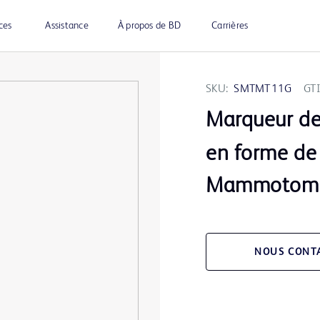
ces
Assistance
À propos de BD
Carrières
SKU:
SMTMT11G
GT
Marqueur d
en forme de 
Mammotom
NOUS CONT