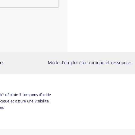
ons
Mode d’emploi électronique et ressources
™ déploie 3 tampons d’acide
que et assure une visibilité
es