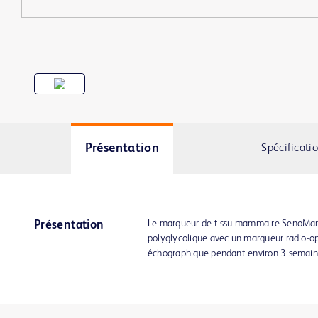
Présentation
Spécificati
Le marqueur de tissu mammaire SenoMark
Présentation
polyglycolique avec un marqueur radio-opa
échographique pendant environ 3 semain