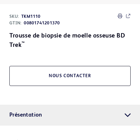
SKU:
TKM1110
GTIN:
00801741201370
Trousse de biopsie de moelle osseuse BD
™
Trek
NOUS CONTACTER
Présentation