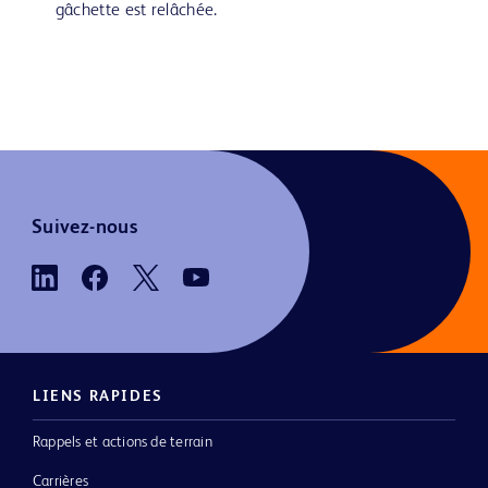
gâchette est relâchée.
Suivez-nous
LIENS RAPIDES
Rappels et actions de terrain
Carrières