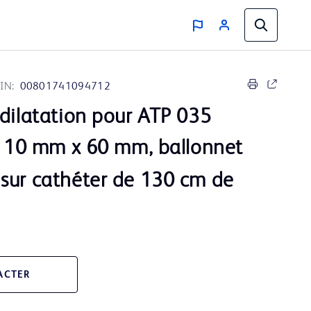
IN:
00801741094712
dilatation pour ATP 035
 10 mm x 60 mm, ballonnet
sur cathéter de 130 cm de
ACTER