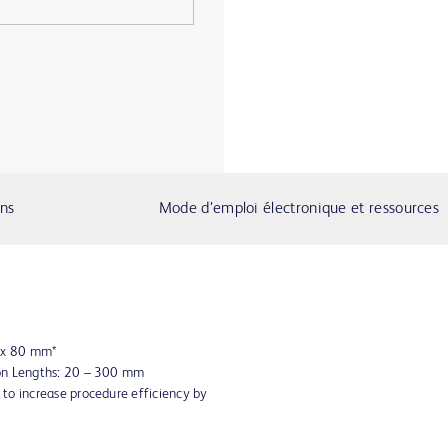
ons
Mode d’emploi électronique et ressources
8 x 80 mm*
oon Lengths: 20 – 300 mm
to increase procedure efficiency by