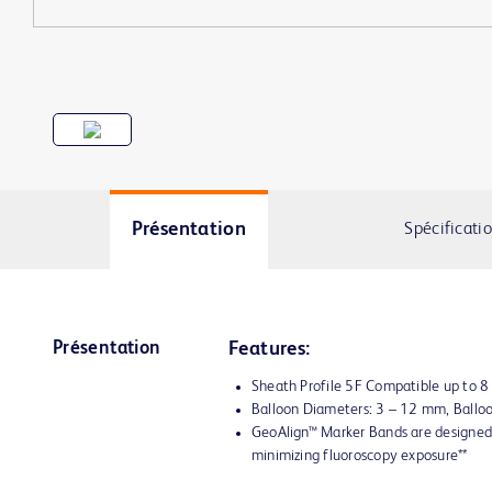
Présentation
Spécificati
Présentation
Features:
Sheath Profile 5F Compatible up to 
Balloon Diameters: 3 – 12 mm, Ball
GeoAlign™ Marker Bands are designed 
minimizing fluoroscopy exposure**