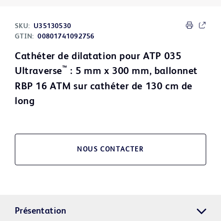
SKU:
U35130530
GTIN:
00801741092756
Cathéter de dilatation pour ATP 035
™
Ultraverse
: 5 mm x 300 mm, ballonnet
RBP 16 ATM sur cathéter de 130 cm de
long
NOUS CONTACTER
Présentation