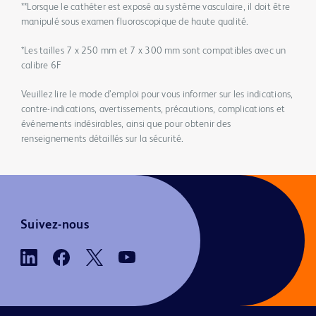
**Lorsque le cathéter est exposé au système vasculaire, il doit être
manipulé sous examen fluoroscopique de haute qualité.
*Les tailles 7 x 250 mm et 7 x 300 mm sont compatibles avec un
calibre 6F
Veuillez lire le mode d’emploi pour vous informer sur les indications,
contre-indications, avertissements, précautions, complications et
événements indésirables, ainsi que pour obtenir des
renseignements détaillés sur la sécurité.
Suivez-nous