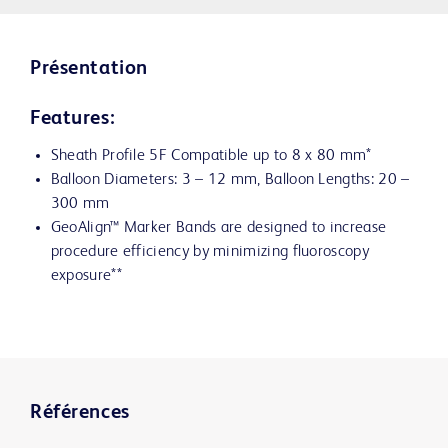
Présentation
Features:
Sheath Profile 5F Compatible up to 8 x 80 mm*
Balloon Diameters: 3 – 12 mm, Balloon Lengths: 20 –
300 mm
GeoAlign™ Marker Bands are designed to increase
procedure efficiency by minimizing fluoroscopy
exposure**
Références