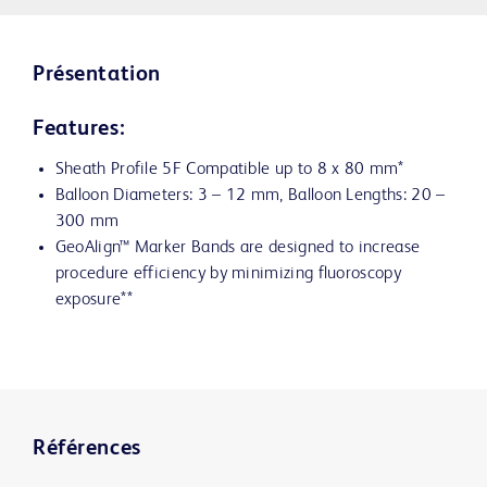
Présentation
Features:
Sheath Profile 5F Compatible up to 8 x 80 mm*
Balloon Diameters: 3 – 12 mm, Balloon Lengths: 20 –
300 mm
GeoAlign™ Marker Bands are designed to increase
procedure efficiency by minimizing fluoroscopy
exposure**
Références