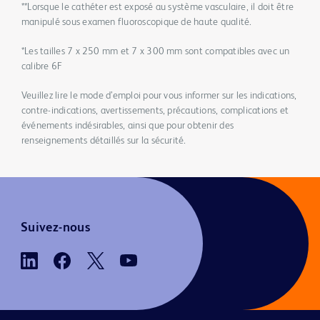
**Lorsque le cathéter est exposé au système vasculaire, il doit être
manipulé sous examen fluoroscopique de haute qualité.
*Les tailles 7 x 250 mm et 7 x 300 mm sont compatibles avec un
calibre 6F
Veuillez lire le mode d’emploi pour vous informer sur les indications,
contre-indications, avertissements, précautions, complications et
événements indésirables, ainsi que pour obtenir des
renseignements détaillés sur la sécurité.
Suivez-nous