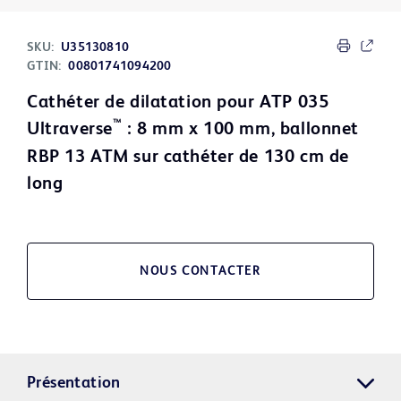
SKU:
U35130810
GTIN:
00801741094200
Cathéter de dilatation pour ATP 035
™
Ultraverse
: 8 mm x 100 mm, ballonnet
RBP 13 ATM sur cathéter de 130 cm de
long
NOUS CONTACTER
Présentation