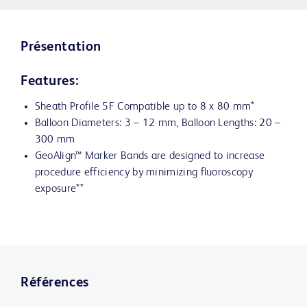
Présentation
Features:
Sheath Profile 5F Compatible up to 8 x 80 mm*
Balloon Diameters: 3 – 12 mm, Balloon Lengths: 20 –
300 mm
GeoAlign™ Marker Bands are designed to increase
procedure efficiency by minimizing fluoroscopy
exposure**
Références