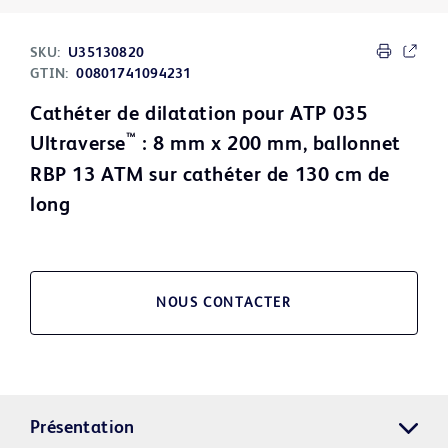
SKU:
U35130820
GTIN:
00801741094231
Cathéter de dilatation pour ATP 035
™
Ultraverse
: 8 mm x 200 mm, ballonnet
RBP 13 ATM sur cathéter de 130 cm de
long
NOUS CONTACTER
Présentation