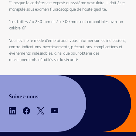
**Lorsque le cathéter est exposé au système vasculaire, il doit être
manipulé sous examen fluoroscopique de haute qualité.
*Les tailles 7 x 250 mm et 7 x 300 mm sont compatibles avec un
calibre 6F
Veuillez lire le mode d’emploi pour vous informer sur les indications,
contre-indications, avertissements, précautions, complications et
événements indésirables, ainsi que pour obtenir des
renseignements détaillés sur la sécurité.
Suivez-nous