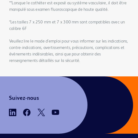
**Lorsque le cathéter est exposé au système vasculaire, il doit être
manipulé sous examen fluoroscopique de haute qualité.
*Les tailles 7 x 250 mm et 7 x 300 mm sont compatibles avec un
calibre 6F
Veuillez lire le mode d’emploi pour vous informer sur les indications,
contre-indications, avertissements, précautions, complications et
événements indésirables, ainsi que pour obtenir des
renseignements détaillés sur la sécurité.
Suivez-nous