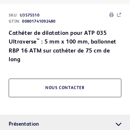
SKU:
U3575510
GTIN:
00801741092480
Cathéter de dilatation pour ATP 035
™
Ultraverse
: 5 mm x 100 mm, ballonnet
RBP 16 ATM sur cathéter de 75 cm de
long
NOUS CONTACTER
Présentation