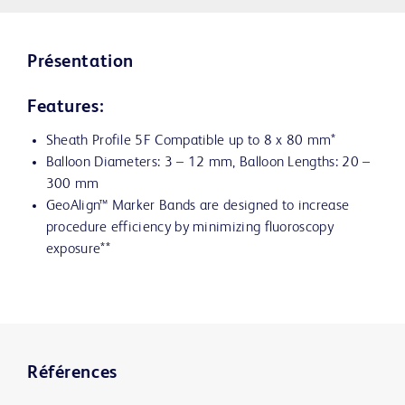
Présentation
Features:
Sheath Profile 5F Compatible up to 8 x 80 mm*
Balloon Diameters: 3 – 12 mm, Balloon Lengths: 20 –
300 mm
GeoAlign™ Marker Bands are designed to increase
procedure efficiency by minimizing fluoroscopy
exposure**
Références