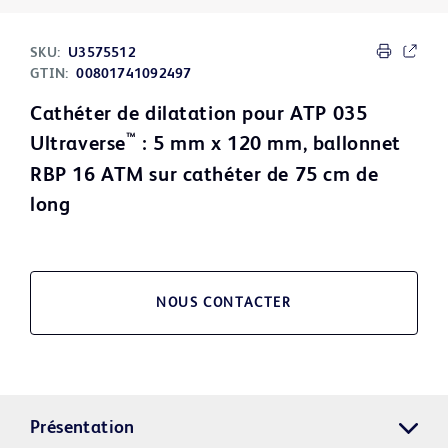
SKU:
U3575512
GTIN:
00801741092497
Cathéter de dilatation pour ATP 035
™
Ultraverse
: 5 mm x 120 mm, ballonnet
RBP 16 ATM sur cathéter de 75 cm de
long
NOUS CONTACTER
Présentation