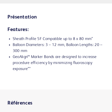
Présentation
Features:
Sheath Profile 5F Compatible up to 8 x 80 mm*
Balloon Diameters: 3 – 12 mm, Balloon Lengths: 20 –
300 mm
GeoAlign™ Marker Bands are designed to increase
procedure efficiency by minimizing fluoroscopy
exposure**
Références