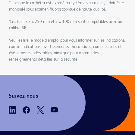
**Lorsque le cathéter est exposé au système vasculaire, il doit être
manipulé sous examen fluoroscopique de haute qualité.
*Les tailles 7 x 250 mm et 7 x 300 mm sont compatibles avec un
calibre 6F
Veuillez lire le mode d’emploi pour vous informer sur les indications,
contre-indications, avertissements, précautions, complications et
événements indésirables, ainsi que pour obtenir des
renseignements détaillés sur la sécurité.
Suivez-nous