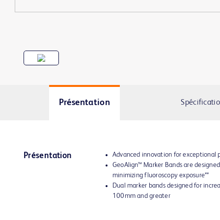
Présentation
Spécificati
Advanced innovation for exceptional
Présentation
GeoAlign™ Marker Bands are designed 
minimizing fluoroscopy exposure**
Dual marker bands designed for increas
100mm and greater