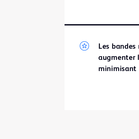
Les bandes 
augmenter l
minimisant l