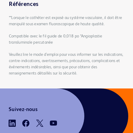
Références
**Lorsque le cathéter est exposé au système vasculaire, il doit être
manipulé sous examen fluoroscopique de haute qualité.
Compatible avec le fil guide de 0,018 po *Angioplastie
transluminale percutanée
Veuillez lire le mode d’emploi pour vous informer sur les indications,
contre-indications, avertissements, précautions, complications et
événements indésirables, ainsi que pour obtenir des
renseignements détaillés sur la sécurité.
Suivez-nous