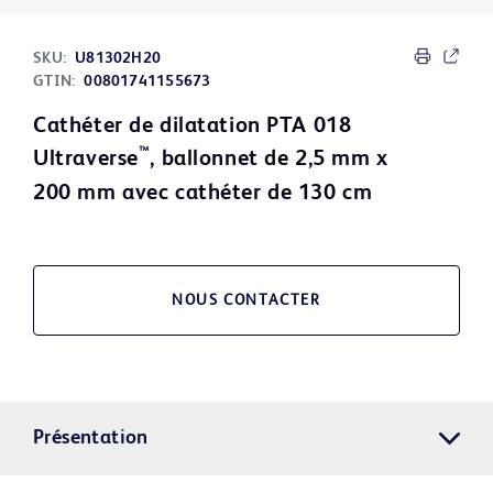
SKU:
U81302H20
GTIN:
00801741155673
Cathéter de dilatation PTA 018
™
Ultraverse
, ballonnet de 2,5 mm x
200 mm avec cathéter de 130 cm
NOUS CONTACTER
Présentation