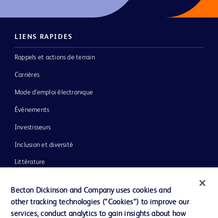
LIENS RAPIDES
Rappels et actions de terrain
Carrières
Mode d’emploi électronique
Événements
Investisseurs
Inclusion et diversité
Littérature
Actualités, médias et blogs
Becton Dickinson and Company uses cookies and
Notre entreprise
other tracking technologies (“Cookies”) to improve our
services, conduct analytics to gain insights about how
Éthique et conformité