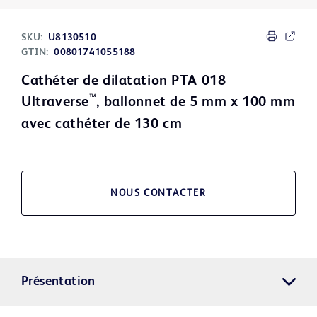
SKU:
U8130510
GTIN:
00801741055188
Cathéter de dilatation PTA 018
™
Ultraverse
, ballonnet de 5 mm x 100 mm
avec cathéter de 130 cm
NOUS CONTACTER
Présentation