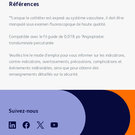
Références
**Lorsque le cathéter est exposé au système vasculaire, il doit être
manipulé sous examen fluoroscopique de haute qualité.
Compatible avec le fil guide de 0,018 po *Angioplastie
transluminale percutanée
Veuillez lire le mode d’emploi pour vous informer sur les indications,
contre-indications, avertissements, précautions, complications et
événements indésirables, ainsi que pour obtenir des
renseignements détaillés sur la sécurité.
Suivez-nous