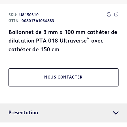
SKU:
U8150310
GTIN:
00801741064883
Ballonnet de 3 mm x 100 mm cathéter de
™
dilatation PTA 018 Ultraverse
avec
cathéter de 150 cm
NOUS CONTACTER
Présentation