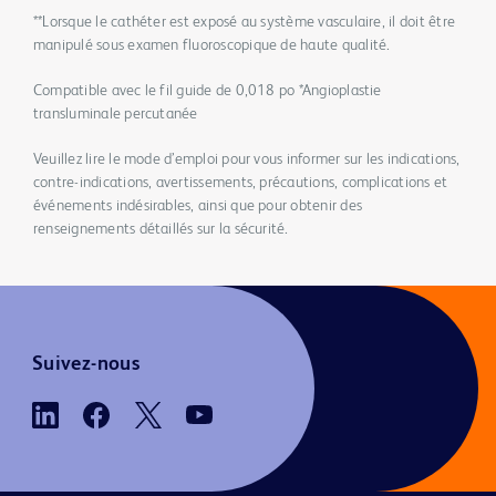
**Lorsque le cathéter est exposé au système vasculaire, il doit être
manipulé sous examen fluoroscopique de haute qualité.
Compatible avec le fil guide de 0,018 po *Angioplastie
transluminale percutanée
Veuillez lire le mode d’emploi pour vous informer sur les indications,
contre-indications, avertissements, précautions, complications et
événements indésirables, ainsi que pour obtenir des
renseignements détaillés sur la sécurité.
Suivez-nous