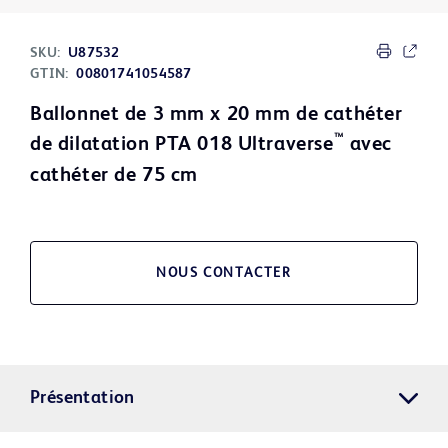
SKU:
U87532
GTIN:
00801741054587
Ballonnet de 3 mm x 20 mm de cathéter
™
de dilatation PTA 018 Ultraverse
avec
cathéter de 75 cm
NOUS CONTACTER
Présentation