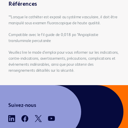
Références
**Lorsque le cathéter est exposé au système vasculaire, il doit être
manipulé sous examen fluoroscopique de haute qualité.
Compatible avec le fil guide de 0,018 po *Angioplastie
transluminale percutanée
Veuillez lire le mode d’emploi pour vous informer sur les indications,
contre-indications, avertissements, précautions, complications et
événements indésirables, ainsi que pour obtenir des
renseignements détaillés sur la sécurité.
Suivez-nous