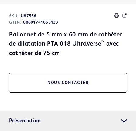
SKU:
U87556
GTIN:
00801741055133
Ballonnet de 5 mm x 60 mm de cathéter
™
de dilatation PTA 018 Ultraverse
avec
cathéter de 75 cm
NOUS CONTACTER
Présentation