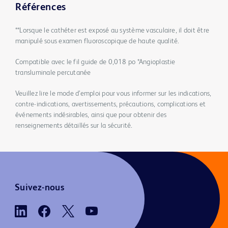
Références
**Lorsque le cathéter est exposé au système vasculaire, il doit être
manipulé sous examen fluoroscopique de haute qualité.
Compatible avec le fil guide de 0,018 po *Angioplastie
transluminale percutanée
Veuillez lire le mode d’emploi pour vous informer sur les indications,
contre-indications, avertissements, précautions, complications et
événements indésirables, ainsi que pour obtenir des
renseignements détaillés sur la sécurité.
Suivez-nous