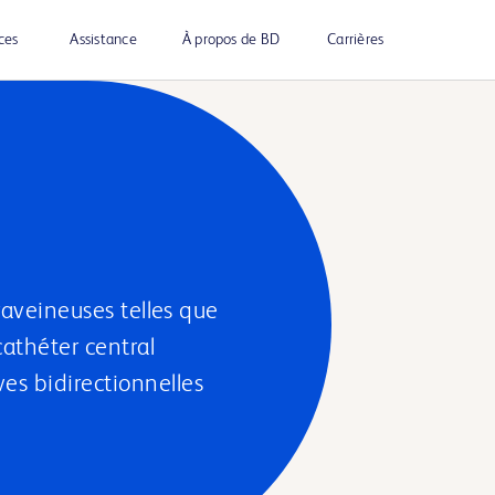
ces
Assistance
À propos de BD
Carrières
traveineuses telles que
cathéter central
es bidirectionnelles