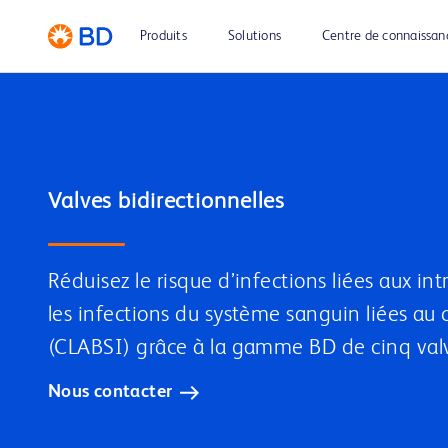
Produits
Solutions
Centre de connaissan
Réduisez le risque d’infections liées aux in
les infections du système sanguin liées au 
(CLABSI) grâce à la gamme BD de cinq valv
Nous contacter