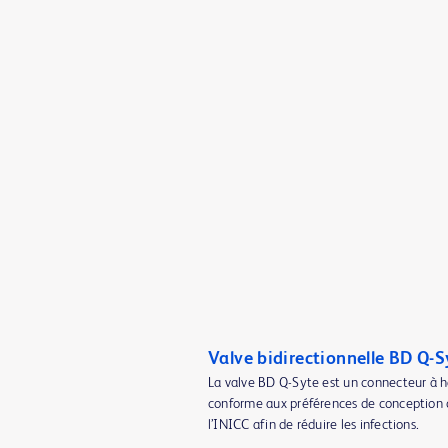
Valve bidirectionnelle BD Q-
La valve BD Q-Syte est un connecteur à h
conforme aux préférences de conception
l’INICC afin de réduire les infections.