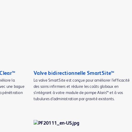
aClear™
Valve bidirectionnelle SmartSite™
éliore la
La valve SmartSite est conçue pour améliorer l’efficacité
 avec une bague
des soins infirmiers et réduire les coûts globaux en
la pénétration
s’intégrant à votre module de pompe Alaris™ et à vos
tubulures d’administration par gravité existants.