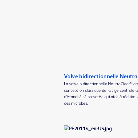
Valve bidirectionnelle Neutr
La valve bidirectionnelle NeutraClear™ am
conception classique de la tige centrale
d’étanchéité brevetée qui aide à réduire 
des microbes.