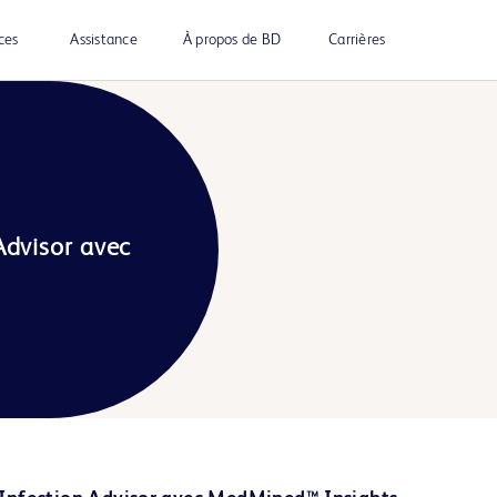
ces
Assistance
À propos de BD
Carrières
dvisor avec 