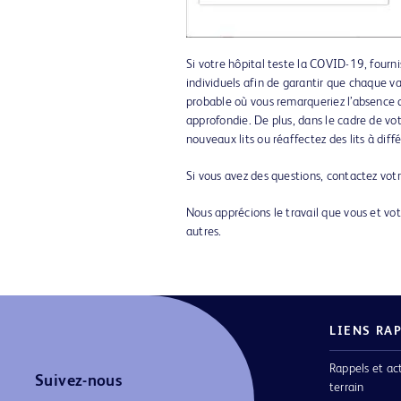
Si votre hôpital teste la COVID-19, fourni
individuels afin de garantir que chaque v
probable où vous remarqueriez l’absence d
approfondie. De plus, dans le cadre de vot
nouveaux lits ou réaffectez des lits à diffé
Si vous avez des questions, contactez vo
Nous apprécions le travail que vous et vot
autres.
LIENS RA
Rappels et ac
Suivez-nous
terrain