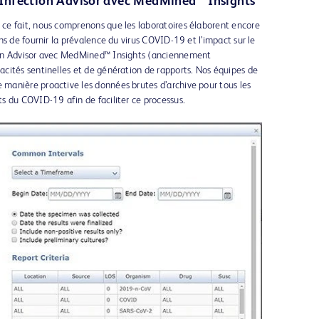
Infection Advisor avec MedMined™ Insights
e fait, nous comprenons que les laboratoires élaborent encore
s de fournir la prévalence du virus COVID-19 et l’impact sur le
ion Advisor avec MedMined™ Insights (anciennement
cités sentinelles et de génération de rapports. Nos équipes de
anière proactive les données brutes d’archive pour tous les
s du COVID-19 afin de faciliter ce processus.