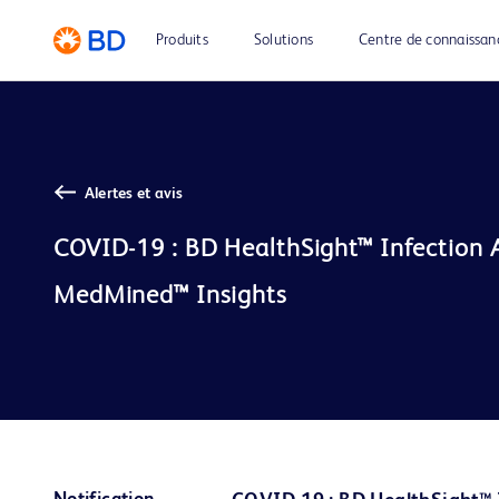
Produits
Solutions
Centre de connaissan
Alertes et avis
COVID-19 : BD HealthSight™ Infection A