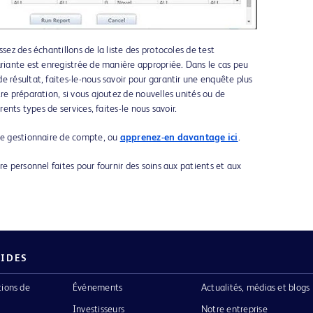
ssez des échantillons de la liste des protocoles de test
ariante est enregistrée de manière appropriée. Dans le cas peu
e résultat, faites-le-nous savoir pour garantir une enquête plus
re préparation, si vous ajoutez de nouvelles unités ou de
rents types de services, faites-le nous savoir.
tre gestionnaire de compte, ou
apprenez-en davantage ici
.
re personnel faites pour fournir des soins aux patients et aux
PIDES
tions de
Événements
Actualités, médias et blogs
Investisseurs
Notre entreprise