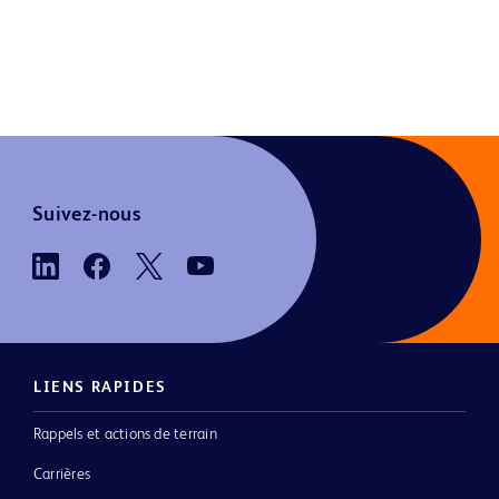
Suivez-nous
LIENS RAPIDES
Rappels et actions de terrain
Carrières