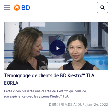
Play
Témoignage de clients de BD Kiestra™ TLA
EORLA
Video
Cette vidéo présente une cliente de Kiestra™ qui parle de
son expérience avec le système Kiestra™ TLA.
DERNIÈRE MISE À JOUR : janv. 24, 2022