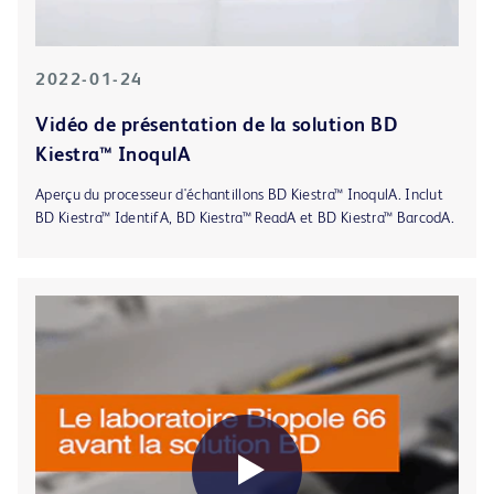
2022-01-24
Vidéo de présentation de la solution BD
Kiestra™ InoqulA
Aperçu du processeur d'échantillons BD Kiestra™ InoqulA. Inclut
BD Kiestra™ IdentifA, BD Kiestra™ ReadA et BD Kiestra™ BarcodA.