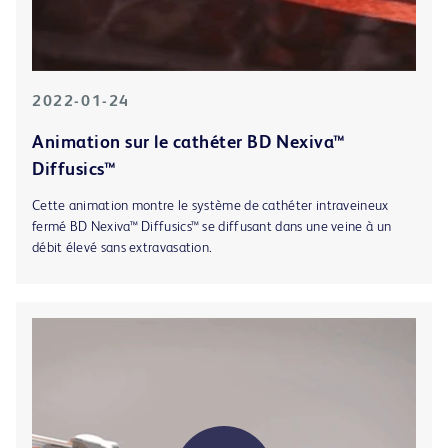
2022-01-24
Animation sur le cathéter BD Nexiva™
Diffusics™
Cette animation montre le système de cathéter intraveineux
fermé BD Nexiva™ Diffusics™ se diffusant dans une veine à un
débit élevé sans extravasation.