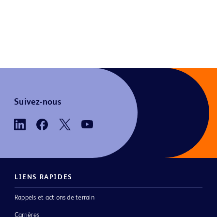
Suivez-nous
LIENS RAPIDES
Rappels et actions de terrain
Carrières