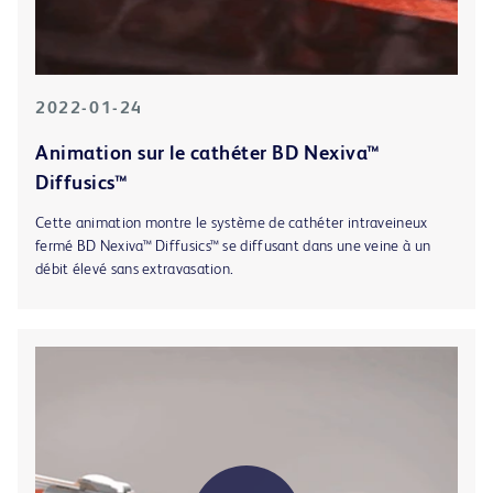
2022-01-24
Animation sur le cathéter BD Nexiva™
Diffusics™
Cette animation montre le système de cathéter intraveineux
fermé BD Nexiva™ Diffusics™ se diffusant dans une veine à un
débit élevé sans extravasation.