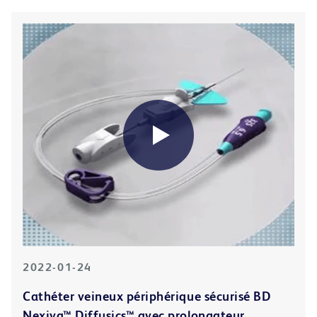
2022-01-24
Cathéter veineux périphérique sécurisé BD
Nexiva™ Diffusics™ avec prolongateur