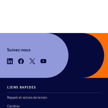
Suivez-nous
LIENS RAPIDES
Rappels et actions de terrain
Carrières