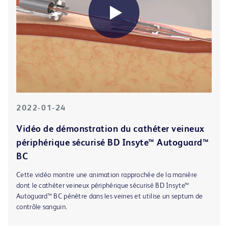
2022-01-24
Vidéo de démonstration du cathéter veineux
périphérique sécurisé BD Insyte™ Autoguard™
BC
Cette vidéo montre une animation rapprochée de la manière
dont le cathéter veineux périphérique sécurisé BD Insyte™
Autoguard™ BC pénètre dans les veines et utilise un septum de
contrôle sanguin.