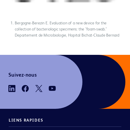
Bergogne-Berezin E. Evaluation of a new device for the
collection of bacteriologic specimens: the "foam-swab."
Departement de Microbiologie, Hopital Bichat-Claude Bernard
Suivez-nous
LIENS RAPIDES