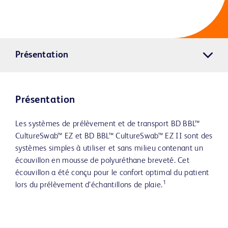
Présentation
Présentation
Les systèmes de prélèvement et de transport BD BBL™
CultureSwab™ EZ et BD BBL™ CultureSwab™ EZ II sont des
systèmes simples à utiliser et sans milieu contenant un
écouvillon en mousse de polyuréthane breveté. Cet
écouvillon a été conçu pour le confort optimal du patient
1
lors du prélèvement d’échantillons de plaie.