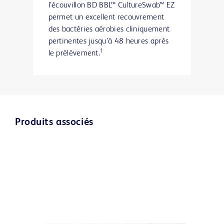
l’écouvillon BD BBL™ CultureSwab™ EZ
permet un excellent recouvrement
des bactéries aérobies cliniquement
pertinentes jusqu’à 48 heures après
1
le prélèvement.
Produits associés