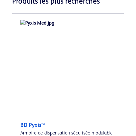
Produits les plus recherchés
BD Pyxis™
Armoire de dispensation sécurisée modulable