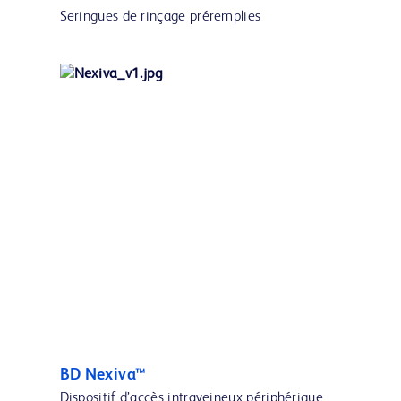
Seringues de rinçage préremplies
BD Nexiva™
Dispositif d’accès intraveineux périphérique