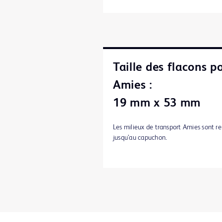
Taille des flacons p
Amies :
19 mm x 53 mm
Les milieux de transport Amies sont r
jusqu’au capuchon.