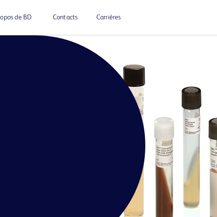
ropos de BD
Contacts
Carrières