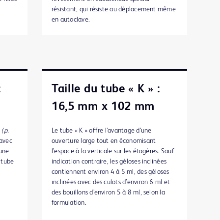
résistant, qui résiste au déplacement même
en autoclave.
:
Taille du tube « K » :
16,5 mm x 102 mm
e
(p.
Le tube « K » offre l’avantage d’une
avec
ouverture large tout en économisant
 une
l’espace à la verticale sur les étagères. Sauf
 tube
indication contraire, les géloses inclinées
contiennent environ 4 à 5 ml, des géloses
inclinées avec des culots d’environ 6 ml et
des bouillons d’environ 5 à 8 ml, selon la
formulation.