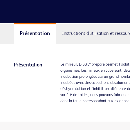
Présentation
Instructions d'utilisation et ressour
Le milieu BD BBL™ préparé permet l’isolati
Présentation
organismes. Les milieux en tube sont idéa
incubation prolongée, car un grand nombr
incubées avec des capuchons absolument
déshydratation et l’inhibition ultérieure 
variété de tailles, nous pouvons fabriquer 
dans la taille correspondant aux exigences