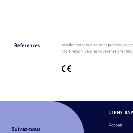
Veuillez noter que certains produits, serv
Références
votre région. Veuillez vous renseigner aup
LIENS RA
Rappels
Suivez-nous