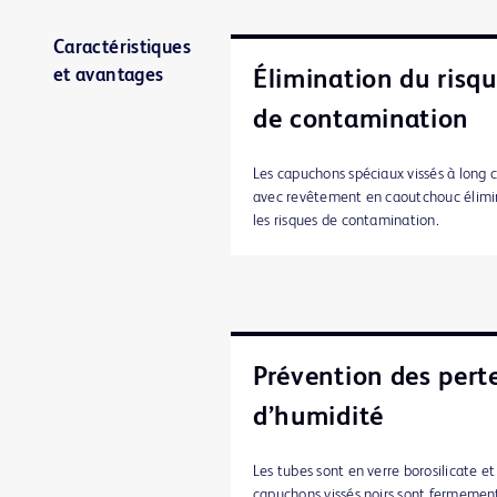
Caractéristiques
et avantages
Élimination du risq
de contamination
Les capuchons spéciaux vissés à long c
avec revêtement en caoutchouc élim
les risques de contamination.
Prévention des pert
d’humidité
Les tubes sont en verre borosilicate et
capuchons vissés noirs sont fermement