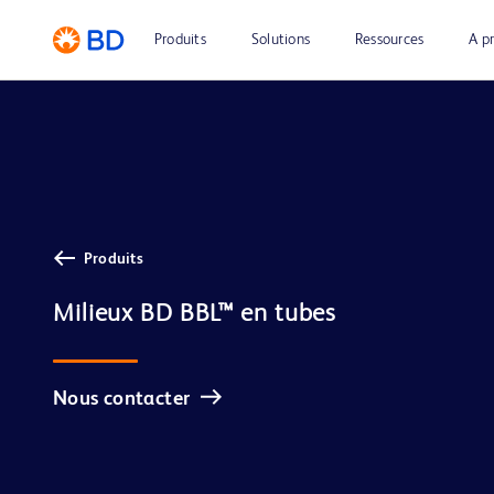
Produits
Solutions
Ressources
A p
Produits
Milieux BD BBL™ en tubes
Nous contacter