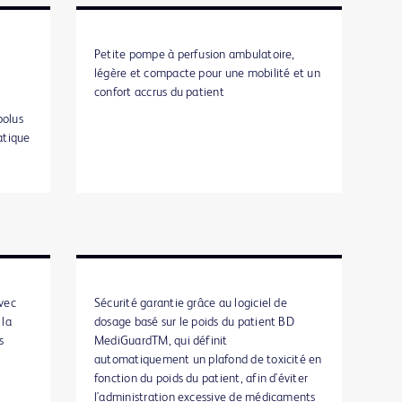
Petite pompe à perfusion ambulatoire,
légère et compacte pour une mobilité et un
confort accrus du patient
bolus
atique
avec
Sécurité garantie grâce au logiciel de
 la
dosage basé sur le poids du patient BD
s
MediGuardTM, qui définit
automatiquement un plafond de toxicité en
fonction du poids du patient, afin d'éviter
l'administration excessive de médicaments