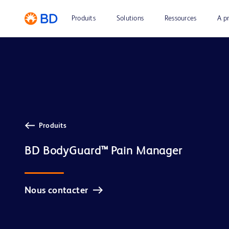
Produits
Solutions
Ressources
A p
Produits
Nous contacter