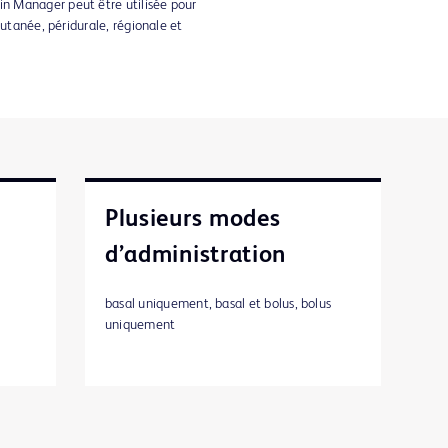
 Manager peut être utilisée pour
cutanée, péridurale, régionale et
Plusieurs modes
d’administration
basal uniquement, basal et bolus, bolus
uniquement