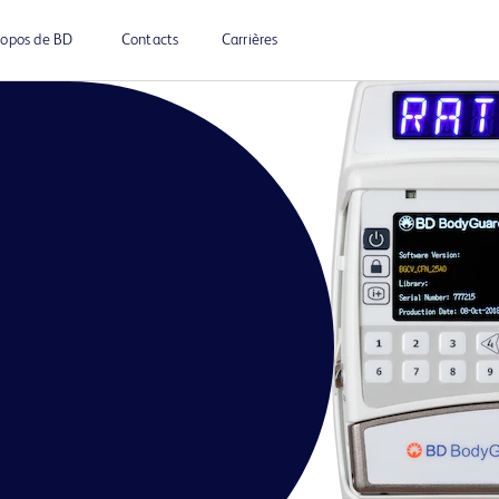
ropos de BD
Contacts
Carrières