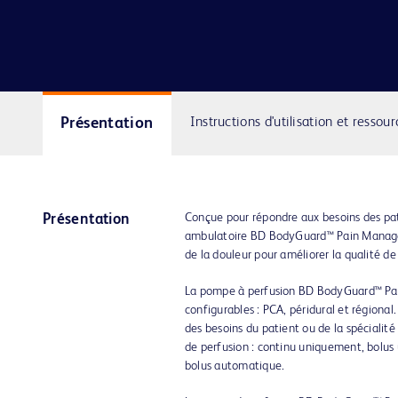
Présentation
Instructions d'utilisation et ressour
Conçue pour répondre aux besoins des pat
Présentation
ambulatoire BD BodyGuard™ Pain Manager
de la douleur pour améliorer la qualité de 
La pompe à perfusion BD BodyGuard™ Pa
configurables : PCA, péridural et régional.
des besoins du patient ou de la spécialité
de perfusion : continu uniquement, bolus
bolus automatique.