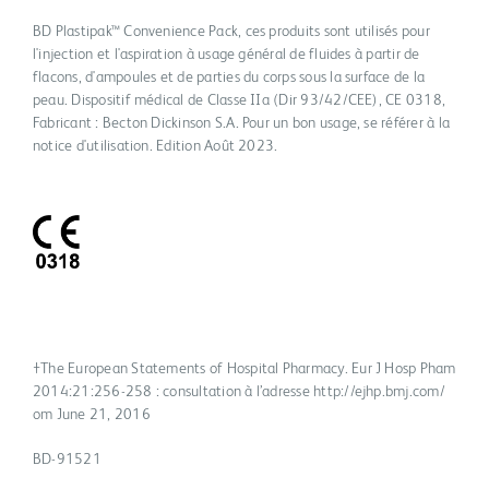
BD Plastipak™ Convenience Pack, ces produits sont utilisés pour
l'injection et l'aspiration à usage général de fluides à partir de
flacons, d'ampoules et de parties du corps sous la surface de la
peau. Dispositif médical de Classe IIa (Dir 93/42/CEE), CE 0318,
Fabricant : Becton Dickinson S.A. Pour un bon usage, se référer à la
notice d'utilisation. Edition Août 2023.
†The European Statements of Hospital Pharmacy. Eur J Hosp Pham
2014:21:256-258 : consultation à l’adresse http://ejhp.bmj.com/
om June 21, 2016
BD-91521