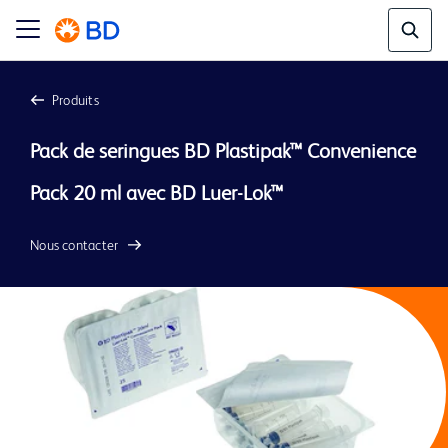
Produits
Pack de seringues BD Plastipak™ Convenience 
Nous contacter