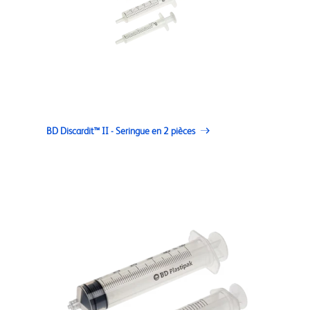
BD Discardit™ II - Seringue en 2 pièces