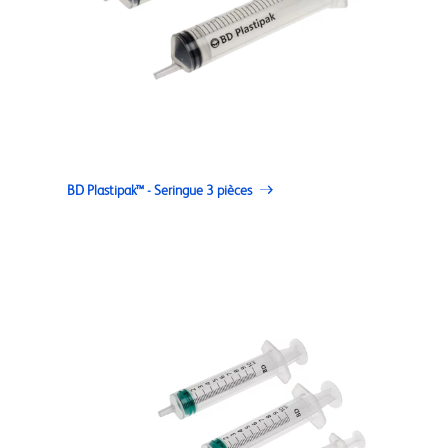
BD Plastipak™ - Seringue 3 pièces